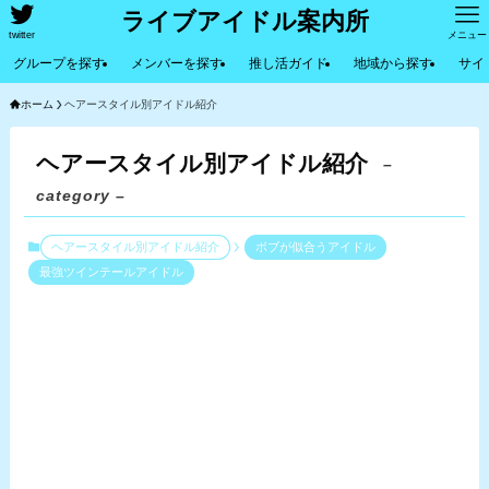
ライブアイドル案内所
twitter
メニュー
グループを探す
メンバーを探す
推し活ガイド
地域から探す
サイ
ホーム
ヘアースタイル別アイドル紹介
ヘアースタイル別アイドル紹介
–
category –
ヘアースタイル別アイドル紹介
ボブが似合うアイドル
最強ツインテールアイドル