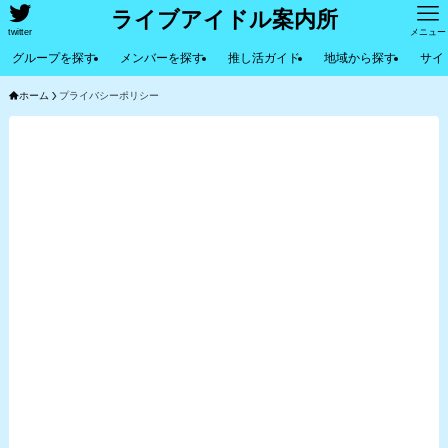
ライブアイドル案内所
twitter
メニュー
グループを探す
メンバーを探す
推し活ガイド
地域から探す
サイ
ホーム
プライバシーポリシー