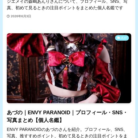
ジエメイの森嶋あんりさんについて、プロフィール、SNS、写
真、初めて見るときの注目ポイントをまとめた個人名鑑です
2026年6月3日
あ行
あづの｜ENVY PARANOID｜プロフィール・SNS・
写真まとめ【個人名鑑】
ENVY PARANOIDのあづのさんを紹介。プロフィール、SNS、
写真、推すすめポイント、初めて見るときの注目ポイントをま