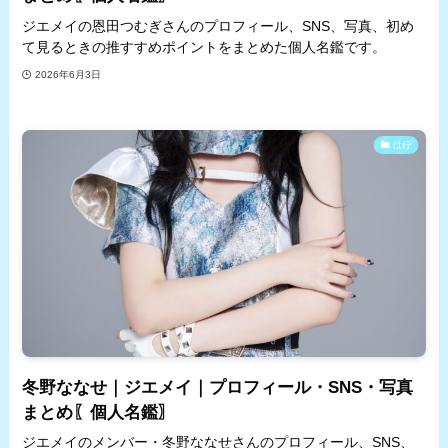
ジエメイの恩田つむぎさんのプロフィール、SNS、写真、初め
て見るときの推すすめポイントをまとめた個人名鑑です。
2026年6月3日
は行
冬野ななせ｜ジエメイ｜プロフィール・SNS・写真
まとめ〖個人名鑑〗
ジエメイのメンバー・冬野ななせさんのプロフィール、SNS、