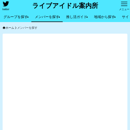
ライブアイドル案内所
twitter
メニュー
グループを探す
メンバーを探す
推し活ガイド
地域から探す
サイ
ホーム
メンバーを探す