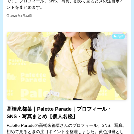
です。プロフィール、SNS、写真、初めて見るときの注目ポイ
ントをまとめます。
2026年5月22日
た行
髙橋來都葉｜Palette Parade｜プロフィール・
SNS・写真まとめ【個人名鑑】
Palette Paradeの髙橋來都葉さんのプロフィール、SNS、写真、
初めて見るときの注目ポイントを整理しました。黄色担当とし