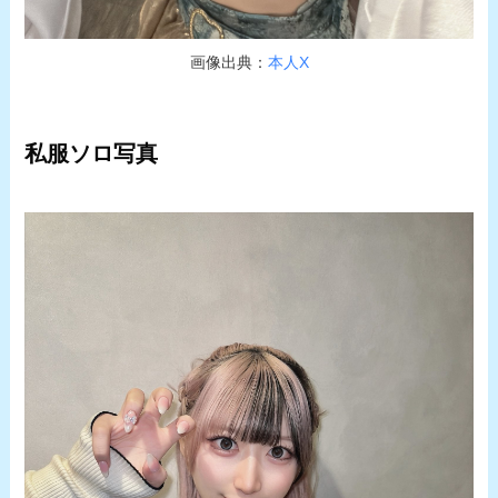
画像出典：
本人X
私服ソロ写真