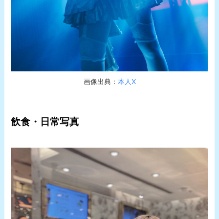
画像出典：
本人X
飲食・日常写真