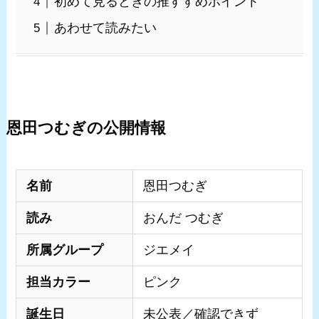
初めて見るときの推すすめポイント
あわせて読みたい
恩田つむぎの公開情報
名前
恩田つむぎ
読み
おんだ つむぎ
所属グループ
ジエメイ
担当カラー
ピンク
誕生日
未公表／確認できず