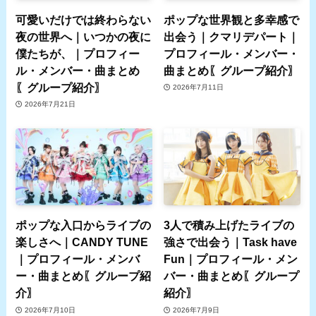
可愛いだけでは終わらない
ポップな世界観と多幸感で
夜の世界へ｜いつかの夜に
出会う｜クマリデパート｜
僕たちが、｜プロフィー
プロフィール・メンバー・
ル・メンバー・曲まとめ
曲まとめ〖グループ紹介〗
〖グループ紹介〗
2026年7月11日
2026年7月21日
ポップな入口からライブの
3人で積み上げたライブの
楽しさへ｜CANDY TUNE
強さで出会う｜Task have
｜プロフィール・メンバ
Fun｜プロフィール・メン
ー・曲まとめ〖グループ紹
バー・曲まとめ〖グループ
介〗
紹介〗
2026年7月10日
2026年7月9日