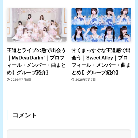
王道とライブの熱で出会う
甘くまっすぐな王道感で出
｜MyDearDarlin’｜プロフ
会う｜Sweet Alley｜プロ
ィール・メンバー・曲まと
フィール・メンバー・曲ま
め〖グループ紹介〗
とめ〖グループ紹介〗
2026年7月8日
2026年7月7日
コメント