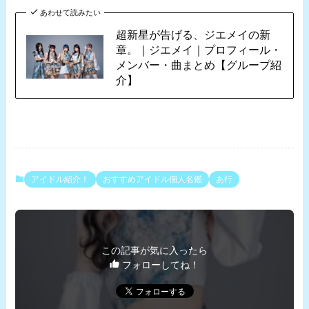
あわせて読みたい
超新星が告げる、ジエメイの新
章。｜ジエメイ｜プロフィール・
メンバー・曲まとめ【グループ紹
介】
アイドル紹介！
おすすめアイドル個人名鑑
あ行
この記事が気に入ったら
フォローしてね！