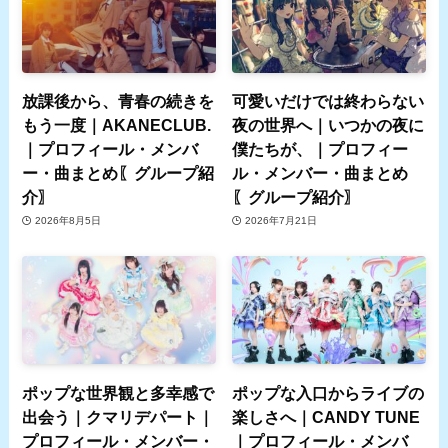
放課後から、青春の続きを
可愛いだけでは終わらない
もう一度｜AKANECLUB.
夜の世界へ｜いつかの夜に
｜プロフィール・メンバ
僕たちが、｜プロフィー
ー・曲まとめ〖グループ紹
ル・メンバー・曲まとめ
介〗
〖グループ紹介〗
2026年8月5日
2026年7月21日
ポップな世界観と多幸感で
ポップな入口からライブの
出会う｜クマリデパート｜
楽しさへ｜CANDY TUNE
プロフィール・メンバー・
｜プロフィール・メンバ