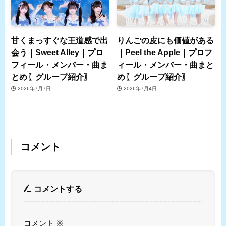
甘くまっすぐな王道感で出
りんごの皮にも価値がある
会う｜Sweet Alley｜プロ
｜Peel the Apple｜プロフ
フィール・メンバー・曲ま
ィール・メンバー・曲まと
とめ〖グループ紹介〗
め〖グループ紹介〗
2026年7月7日
2026年7月4日
コメント
コメントする
コメント
※