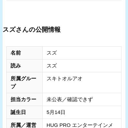
スズさんの公開情報
名前
スズ
読み
スズ
所属グルー
スキトオルアオ
プ
担当カラー
未公表／確認できず
誕生日
5月14日
所属／運営
HUG PRO エンターテインメ