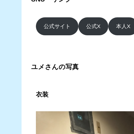
公式サイト
公式X
本人X
ユメさんの写真
衣装