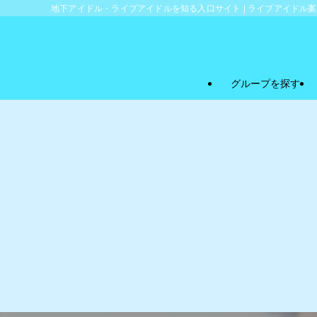
地下アイドル・ライブアイドルを知る入口サイト | ライブアイドル
グループを探す