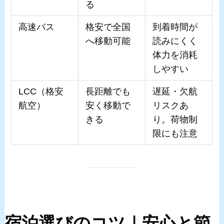
る
高速バス
格安で全国
到着時間が
へ移動可能
読みにくく
体力を消耗
しやすい
LCC（格安
長距離でも
遅延・欠航
航空）
安く移動で
リスクあ
きる
り。荷物制
限にも注意
宿泊選びのコツ｜安心と節