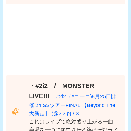
・#2i2 / MONSTER
LIVE!!!
#2i2（#ニーニ)8月25日開
催‘24 SSツアーFINAL 【Beyond The
大暴走】 (@2i2jp) / X
これはライブで絶対盛り上がる一曲！
会場を一つに熱中させる姿はぜひライ