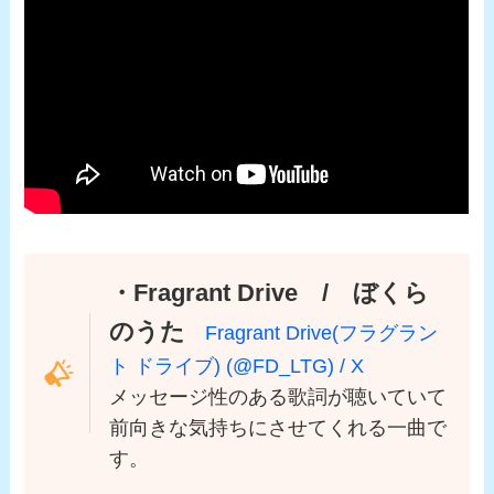
・Fragrant Drive / ぼくら
のうた
Fragrant Drive(フラグラン
ト ドライブ) (@FD_LTG) / X
メッセージ性のある歌詞が聴いていて
前向きな気持ちにさせてくれる一曲で
す。