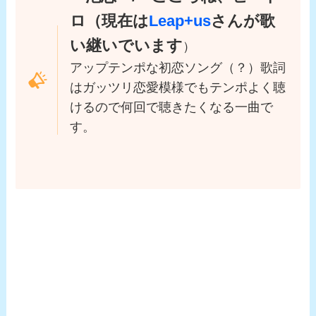
ロ（現在は
Leap+us
さんが歌
い継いでいます
）
アップテンポな初恋ソング（？）歌詞
はガッツリ恋愛模様でもテンポよく聴
けるので何回で聴きたくなる一曲で
す。