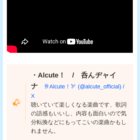
・Alcute！ / 呑んヂャイ
ナ
🥂Alcute！🏹 (@alcute_official) /
X
聴いていて楽しくなる楽曲です、歌詞
の語感もいいし、内容も面白いので気
分転換などにもってこいの楽曲かもし
れません。