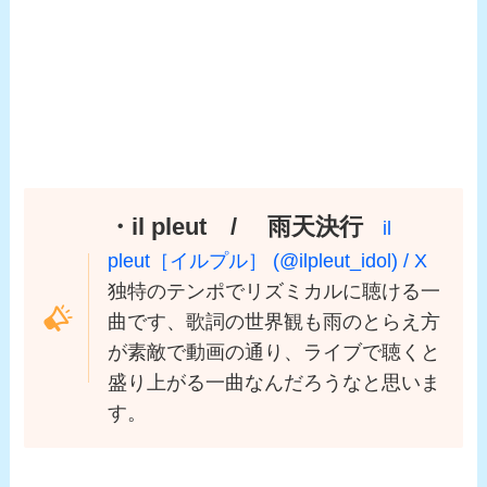
・il pleut / 雨天決行
il
pleut［イルプル］ (@ilpleut_idol) / X
独特のテンポでリズミカルに聴ける一
曲です、歌詞の世界観も雨のとらえ方
が素敵で動画の通り、ライブで聴くと
盛り上がる一曲なんだろうなと思いま
す。