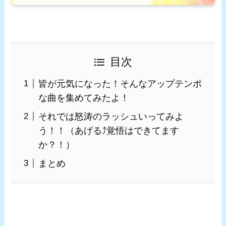
目次
皆が元気になった！そんなアップテンポ
な曲を集めてみたよ！
それでは怒涛のラッシュいってみよ
う！！（あげる⤴覚悟はできてます
か？！）
まとめ