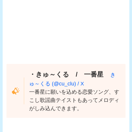
・きゅ～くる / 一番星
き
ゅ～くる (@cu_clu) / X
一番星に願いを込める恋愛ソング、す
こし歌謡曲テイストもあってメロディ
がしみ込んできます。