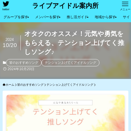
ライブアイドル案内所
twitter
メニュー
グループを探す
メンバーを探す
推し活ガイド
地域から探す
サイ
オタクのオススメ！元気や勇気を
2024
もらえる、テンション上げてく推
10/20
しソング♪
皆のおすすめソング
テンション上げてくアイドルソング
2024年10月20日
ホーム
皆のおすすめソング
テンション上げてくアイドルソング