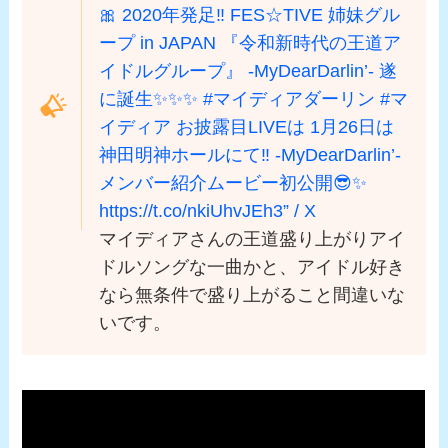
🎀 2020年発足‼︎ FES☆TIVE 姉妹グル
ープ in JAPAN 『令和新時代の王道ア
イドルグループ』 -MyDearDarlin’- 遂
に誕生✨✨✨ #マイディアダーリン #マ
イディア お披露目LIVEは 1月26日は
神田明神ホールにて‼️ -MyDearDarlin’-
メンバー紹介ムービー初公開😎✨
https://t.co/nkiUhvJEh3” / X
マイディアさんの王道盛り上がりアイ
ドルソングな一曲かと、アイドル好き
なら無条件で盛り上がること間違いな
いです。