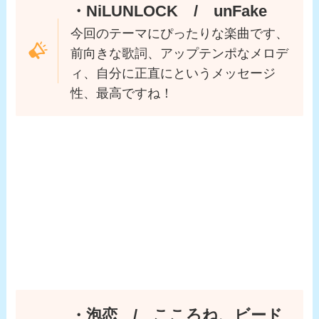
・NiLUNLOCK / unFake
今回のテーマにぴったりな楽曲です、
前向きな歌詞、アップテンポなメロデ
ィ、自分に正直にというメッセージ
性、最高ですね！
・泡恋 / こころね、ビード