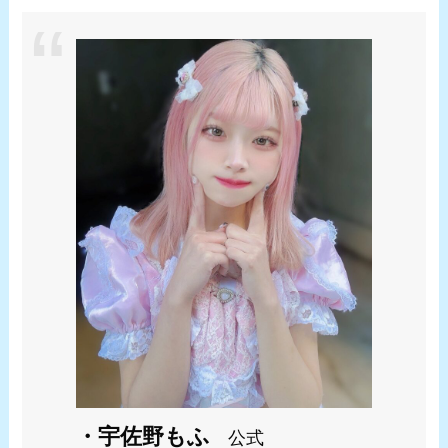
・宇佐野もふ
公式