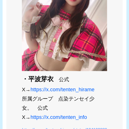
・平波芽衣
公式
X→
https://x.com/tenten_hirame
所属グループ 点染テンセイ少
女。 公式
X→
https://x.com/tenten_info