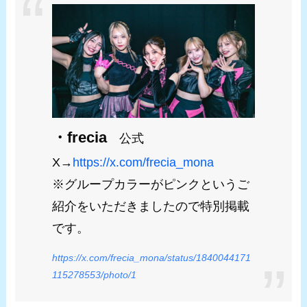
・frecia
公式
X→
https://x.com/frecia_mona
※グループカラーがピンクというご
紹介をいただきましたので特別掲載
です。
https://x.com/frecia_mona/status/1840044171
115278553/photo/1