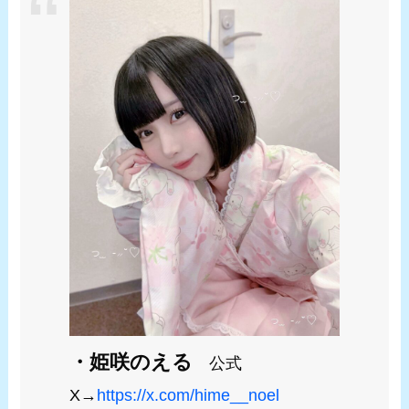
・姫咲のえる
公式
X→
https://x.com/hime__noel