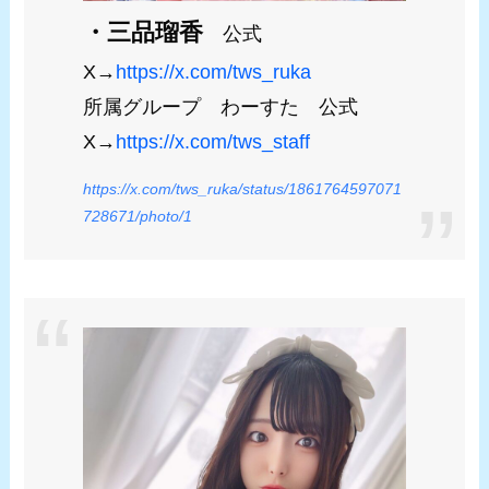
・三品瑠香
公式
X→
https://x.com/tws_ruka
所属グループ わーすた 公式
X→
https://x.com/tws_staff
https://x.com/tws_ruka/status/1861764597071
728671/photo/1