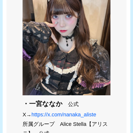
・一宮ななか
公式
X→
https://x.com/nanaka_aliste
所属グループ Alice Stella【アリス