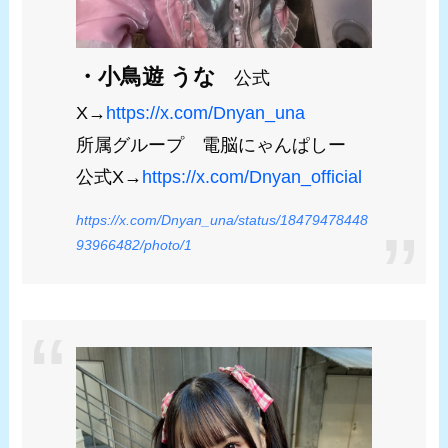
・小鳥遊 うな
公式
X→
https://x.com/Dnyan_una
所属グループ 電脳にゃんぱしー
公式X→
https://x.com/Dnyan_official
https://x.com/Dnyan_una/status/18479478448
93966482/photo/1