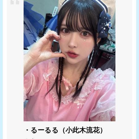
・るーるる（小此木流花）