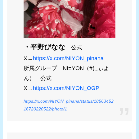
・平野ぴなな
公式
X→
https://x.com/NIYON_pinana
所属グループ NI=YON（#にぃよ
ん） 公式
X→
https://x.com/NIYON_OGP
https://x.com/NIYON_pinana/status/18563452
16720220522/photo/1