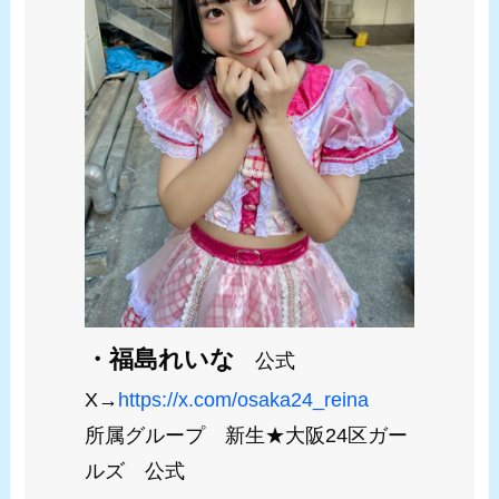
・福島れいな
公式
X→
https://x.com/osaka24_reina
所属グループ 新生★大阪24区ガー
ルズ 公式