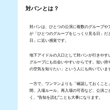
対バンとは？
対バンは、ひとつの公演に複数のグループや
が「ひとつのグループをじっくり見る日」だ
日」に近い感覚です。
地下アイドルの入口として対バンが行きやす
グループにも出会いやすいからです。短い持
の空気を知りたい」という人にも向いていま
一方で、ワンマンよりも「確認しておくこと
間、入場ルール、再入場の可否など、公演ごと
く、“告知を読む”ことも大事になります。