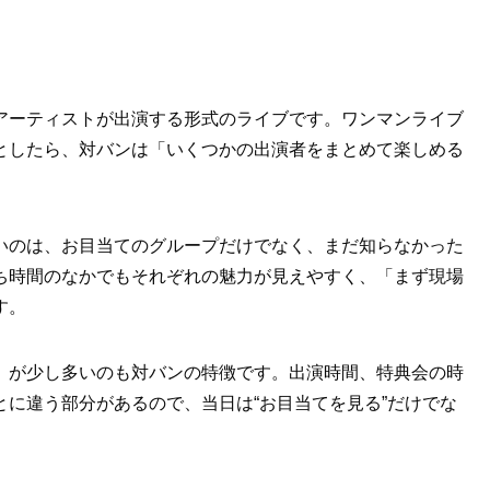
アーティストが出演する形式のライブです。ワンマンライブ
としたら、対バンは「いくつかの出演者をまとめて楽しめる
いのは、お目当てのグループだけでなく、まだ知らなかった
ち時間のなかでもそれぞれの魅力が見えやすく、「まず現場
す。
」が少し多いのも対バンの特徴です。出演時間、特典会の時
に違う部分があるので、当日は“お目当てを見る”だけでな