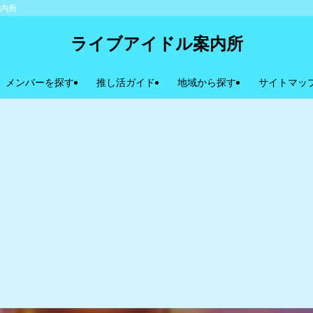
案内所
ライブアイドル案内所
メンバーを探す
推し活ガイド
地域から探す
サイトマッ