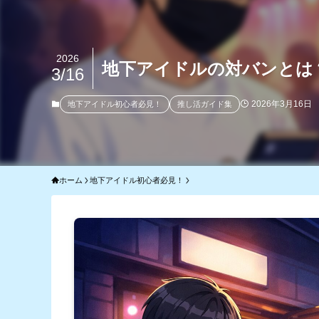
2026
地下アイドルの対バンとは
3/16
2026年3月16日
地下アイドル初心者必見！
推し活ガイド集
ホーム
地下アイドル初心者必見！