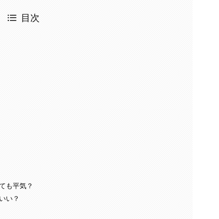
目次
ても平気？
いい？