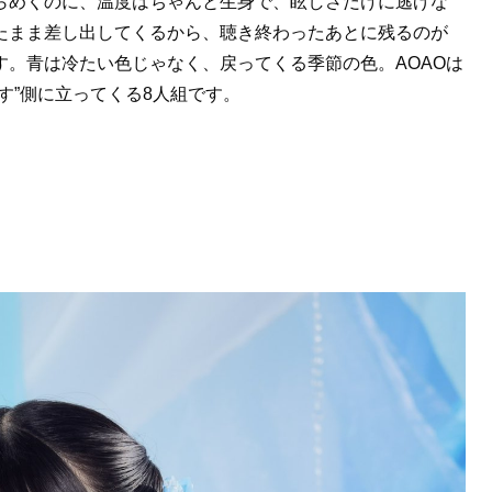
らめくのに、温度はちゃんと生身で、眩しさだけに逃げな
たまま差し出してくるから、聴き終わったあとに残るのが
す。青は冷たい色じゃなく、戻ってくる季節の色。AOAOは
す”側に立ってくる8人組です。