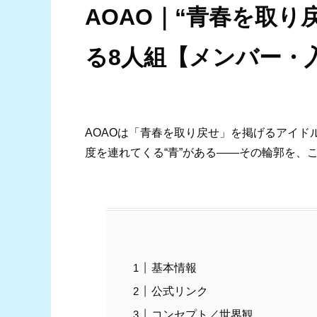
AOAO｜“青春を取り
る8人組【メンバー・
AOAOは「青春を取り戻せ」を掲げるアイ
度を連れてくる“青”がある――その輪郭を、
基本情報
公式リンク
コンセプト／世界観