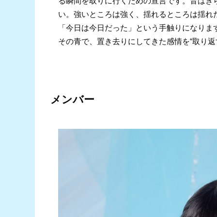
る瞬間を取りに行くための宣言です。音はき
い。強いところは強く、揺れるところは揺れ
「今日は今日だった」という手触りになりま
その青で、置き去りにしてきた感情を“取り返
メンバー