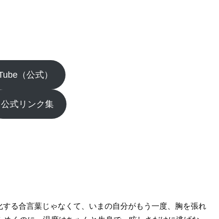
uTube（公式）
公式リンク集
美化する合言葉じゃなくて、いまの自分がもう一度、胸を張れ