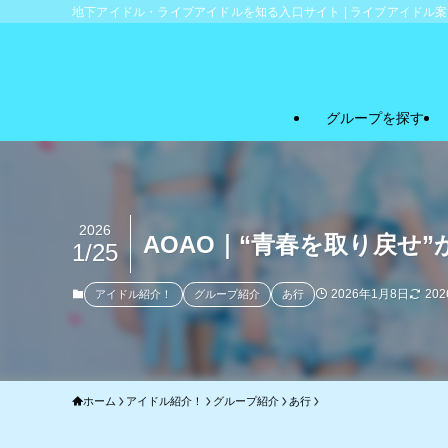
地下アイドル・ライブアイドルを知る入口サイト | ライブアイドル
グループを探す
2026
AOAO｜“青春を取り戻せ
1/25
2026年1月8日
20
アイドル紹介！
グループ紹介
あ行
ホーム
アイドル紹介！
グループ紹介
あ行