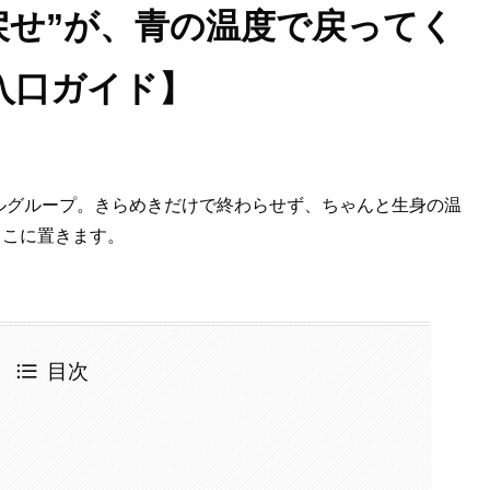
戻せ”が、青の温度で戻ってく
入口ガイド】
ドルグループ。きらめきだけで終わらせず、ちゃんと生身の温
ここに置きます。
目次