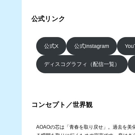
公式リンク
公式X
公式Instagram
Yo
ディスコグラフィ（配信一覧）
コンセプト／世界観
AOAOの芯は「青春を取り戻せ」。過去を