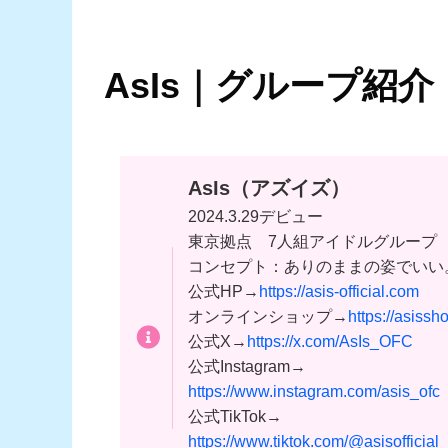
AsIs｜グループ紹介
AsIs（アズイズ）
2024.3.29デビュー
東京拠点 7人組アイドルグループ
コンセプト：ありのままの姿でいい
公式HP→
https://asis-official.com
オンラインショップ→
https://asissho
公式X→
https://x.com/AsIs_OFC
公式Instagram→
https://www.instagram.com/asis_ofc
公式TikTok→
https://www.tiktok.com/@asisofficial