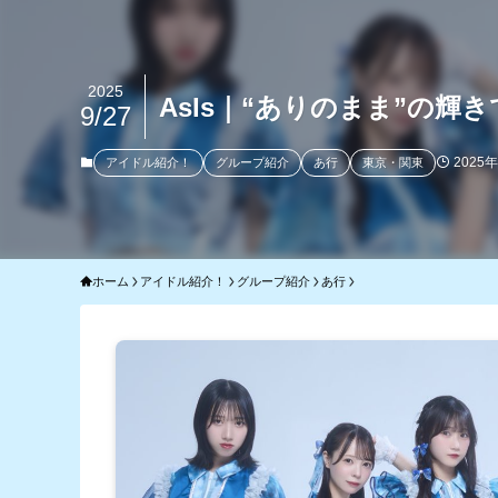
2025
AsIs｜“ありのまま”の
9/27
2025
アイドル紹介！
グループ紹介
あ行
東京・関東
ホーム
アイドル紹介！
グループ紹介
あ行