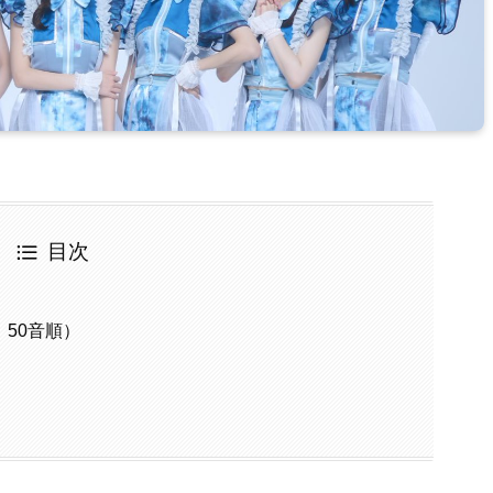
目次
 50音順）