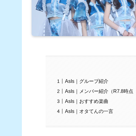
AsIs｜グループ紹介
AsIs｜メンバー紹介（R7.8時点
AsIs｜おすすめ楽曲
AsIs｜オタてんの一言