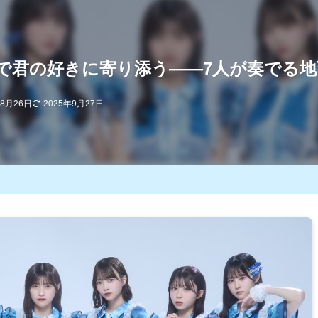
輝きで君の好きに寄り添う――7人が奏でる
年8月26日
2025年9月27日