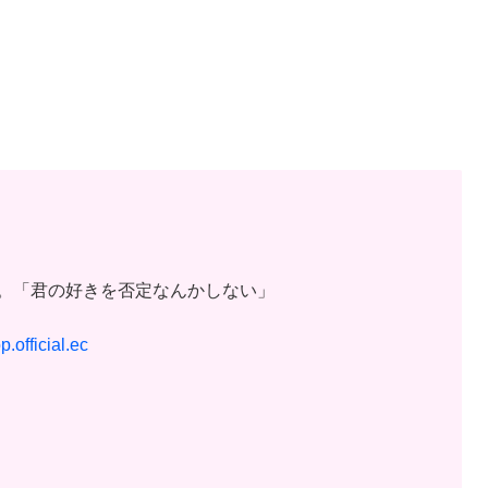
。「君の好きを否定なんかしない」
p.official.ec