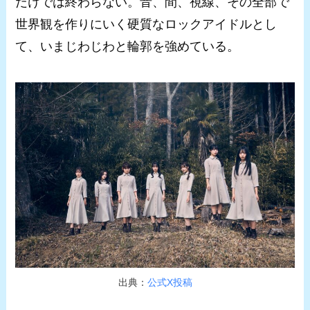
だけでは終わらない。音、間、視線、その全部で
世界観を作りにいく硬質なロックアイドルとし
て、いまじわじわと輪郭を強めている。
出典：
公式X投稿