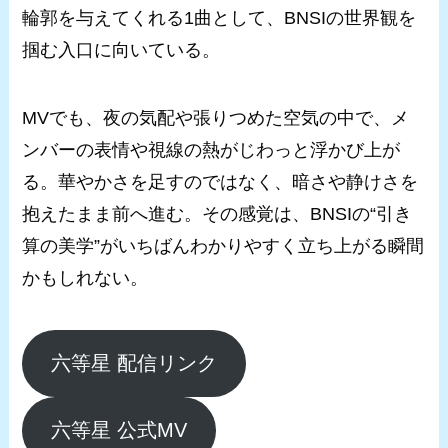
輪郭を与えてくれる1曲として、BNSIの世界観を
掴む入口に向いている。
MVでも、夜の気配や張りつめた空気の中で、メ
ンバーの表情や視線の熱がじわっと浮かび上が
る。華やかさを足すのではなく、暗さや静けさを
抱えたまま前へ進む。その感覚は、BNSIの“引き
算の美学”がいちばんわかりやすく立ち上がる瞬間
かもしれない。
六等星 配信リンク
六等星 公式MV