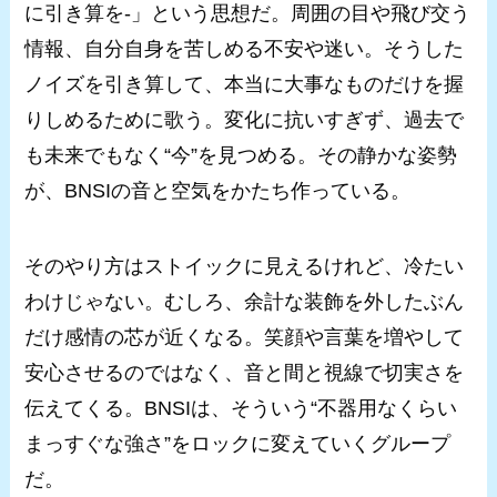
に引き算を-」という思想だ。周囲の目や飛び交う
情報、自分自身を苦しめる不安や迷い。そうした
ノイズを引き算して、本当に大事なものだけを握
りしめるために歌う。変化に抗いすぎず、過去で
も未来でもなく“今”を見つめる。その静かな姿勢
が、BNSIの音と空気をかたち作っている。
そのやり方はストイックに見えるけれど、冷たい
わけじゃない。むしろ、余計な装飾を外したぶん
だけ感情の芯が近くなる。笑顔や言葉を増やして
安心させるのではなく、音と間と視線で切実さを
伝えてくる。BNSIは、そういう“不器用なくらい
まっすぐな強さ”をロックに変えていくグループ
だ。