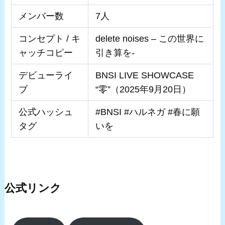
メンバー数
7人
コンセプト / キ
delete noises – この世界に
ャッチコピー
引き算を-
デビューライ
BNSI LIVE SHOWCASE
ブ
“零”（2025年9月20日）
公式ハッシュ
#BNSI #ハルネガ #春に願
タグ
いを
公式リンク