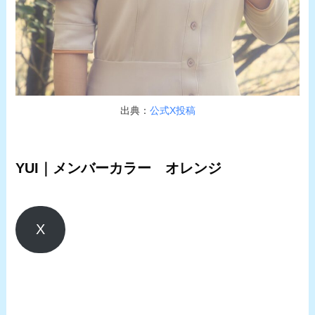
出典：
公式X投稿
YUI｜メンバーカラー オレンジ
X