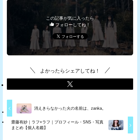
この記事が気に入ったら
フォローしてね！
よかったらシェアしてね！
消えきらなかった火の名前は、zanka。
齋藤有紗｜ラフ×ラフ｜プロフィール・SNS・写真
まとめ【個人名鑑】