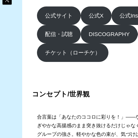
公式サイト
公式X
公式Ins
配信・試聴
DISCOGRAPHY
チケット（ローチケ）
コンセプト/世界観
合言葉は「あなたのココロに彩りを！」――
ぎやかな高揚感のまま突き抜けるだけじゃなく
グループの強さ。軽やかな色の束が、気づけ