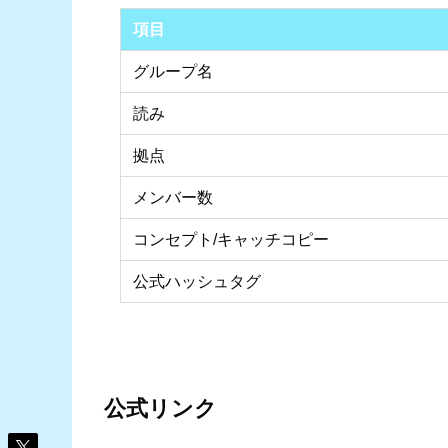
項目
グループ名
読み
拠点
メンバー数
コンセプト/キャッチコピー
公式ハッシュタグ
公式リンク