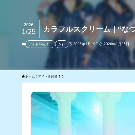
2026
カラフルスクリーム｜“な
1/25
2026年1月19日
2026年1月25日
アイドル紹介！
か行
ホーム
アイドル紹介！