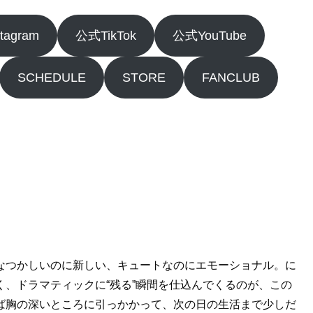
tagram
公式TikTok
公式YouTube
SCHEDULE
STORE
FANCLUB
なつかしいのに新しい、キュートなのにエモーショナル。に
、ドラマティックに“残る”瞬間を仕込んでくるのが、この
ば胸の深いところに引っかかって、次の日の生活まで少しだ