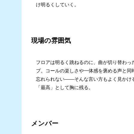
け明るくしていく。
現場の雰囲気
フロアは明るく跳ねるのに、曲が切り替わった
プ。コールの楽しさや一体感を褒める声と同
忘れられない――そんな言い方もよく見かける
「最高」として胸に残る。
メンバー