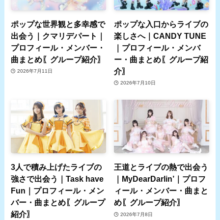
ポップな世界観と多幸感で
ポップな入口からライブの
出会う｜クマリデパート｜
楽しさへ｜CANDY TUNE
プロフィール・メンバー・
｜プロフィール・メンバ
曲まとめ〖グループ紹介〗
ー・曲まとめ〖グループ紹
介〗
2026年7月11日
2026年7月10日
3人で積み上げたライブの
王道とライブの熱で出会う
強さで出会う｜Task have
｜MyDearDarlin’｜プロフ
Fun｜プロフィール・メン
ィール・メンバー・曲まと
バー・曲まとめ〖グループ
め〖グループ紹介〗
紹介〗
2026年7月8日