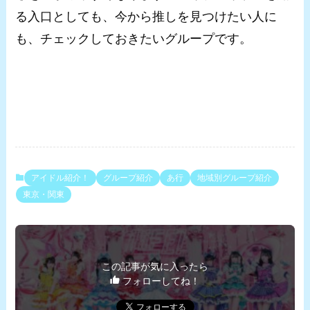
る入口としても、今から推しを見つけたい人に
も、チェックしておきたいグループです。
アイドル紹介！
グループ紹介
あ行
地域別グループ紹介
東京・関東
この記事が気に入ったら
フォローしてね！