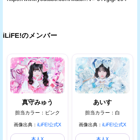
iLiFE!のメンバー
あいす
真守みゅう
担当カラー：白
担当カラー：ピンク
画像出典：
iLiFE!公式X
画像出典：
iLiFE!公式X
本人X
本人X