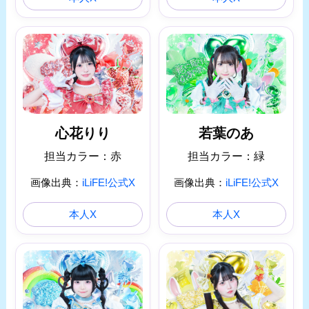
心花りり
若葉のあ
担当カラー：赤
担当カラー：緑
画像出典：
iLiFE!公式X
画像出典：
iLiFE!公式X
本人X
本人X