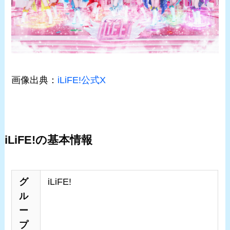
画像出典：
iLiFE!公式X
iLiFE!の基本情報
グ
iLiFE!
ル
ー
プ