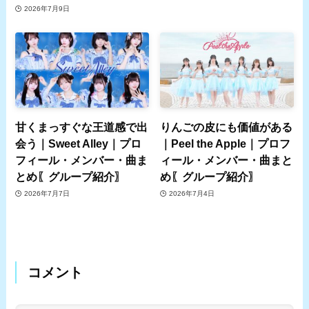
2026年7月9日
甘くまっすぐな王道感で出
りんごの皮にも価値がある
会う｜Sweet Alley｜プロ
｜Peel the Apple｜プロフ
フィール・メンバー・曲ま
ィール・メンバー・曲まと
とめ〖グループ紹介〗
め〖グループ紹介〗
2026年7月7日
2026年7月4日
コメント