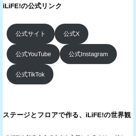
iLiFE!の公式リンク
公式サイト
公式X
公式YouTube
公式Instagram
公式TikTok
ステージとフロアで作る、iLiFE!の世界観