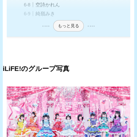
空詩かれん
純嶺みき
もっと見る
iLiFE!のグループ写真