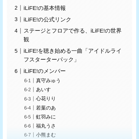
iLiFE!の基本情報
iLiFE!の公式リンク
ステージとフロアで作る、iLiFE!の世界
観
iLiFE!を聴き始める一曲「アイドルライ
フスターターパック」
iLiFE!のメンバー
真守みゅう
あいす
心花りり
若葉のあ
虹羽みに
福丸うさ
小熊まむ