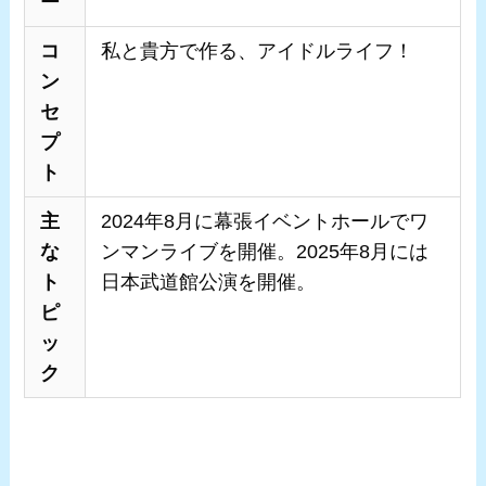
ー
コ
私と貴方で作る、アイドルライフ！
ン
セ
プ
ト
主
2024年8月に幕張イベントホールでワ
な
ンマンライブを開催。2025年8月には
ト
日本武道館公演を開催。
ピ
ッ
ク