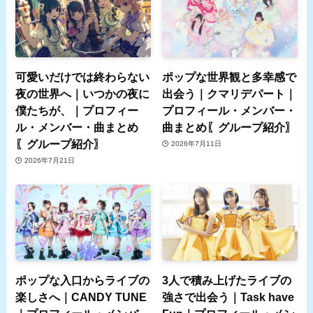
可愛いだけでは終わらない
ポップな世界観と多幸感で
夜の世界へ｜いつかの夜に
出会う｜クマリデパート｜
僕たちが、｜プロフィー
プロフィール・メンバー・
ル・メンバー・曲まとめ
曲まとめ〖グループ紹介〗
〖グループ紹介〗
2026年7月11日
2026年7月21日
ポップな入口からライブの
3人で積み上げたライブの
楽しさへ｜CANDY TUNE
強さで出会う｜Task have