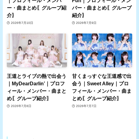
｜プロフィール・メンバ
Fun｜プロフィール・メン
ー・曲まとめ〖グループ紹
バー・曲まとめ〖グループ
介〗
紹介〗
2026年7月10日
2026年7月9日
王道とライブの熱で出会う
甘くまっすぐな王道感で出
｜MyDearDarlin’｜プロフ
会う｜Sweet Alley｜プロ
ィール・メンバー・曲まと
フィール・メンバー・曲ま
め〖グループ紹介〗
とめ〖グループ紹介〗
2026年7月8日
2026年7月7日