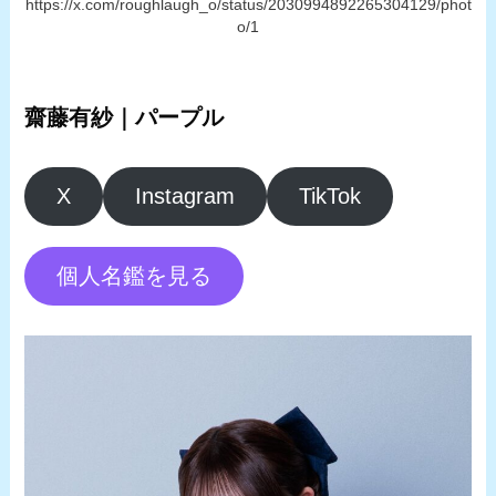
https://x.com/roughlaugh_o/status/2030994892265304129/phot
o/1
齋藤有紗｜パープル
X
Instagram
TikTok
個人名鑑を見る