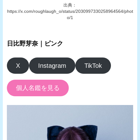
出典：
https://x.com/roughlaugh_o/status/2030997330258964564/phot
o/1
日比野芽奈｜ピンク
X
Instagram
TikTok
個人名鑑を見る