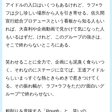
アイドルの入口はいくつもあるけれど、ラフ×ラ
フは少し珍しい場所から人を引き寄せる。佐久間
宣行総合プロデュースという看板から知る人もい
れば、大喜利や企画動画で見かけて気になった人
もいるはずだ。けれど、このグループの強さは、
そこで終わらないところにある。
笑わせることに全力で、企画にも泥臭く食らいつ
く。それなのにステージに立てば、王道アイドル
らしいまっすぐな熱ときらめきで惹きつけてく
る。その振れ幅が、ラフ×ラフをただの“面白いグ
ループ”で終わらせない。
粗削りを意味する「Rough」と、笑いの