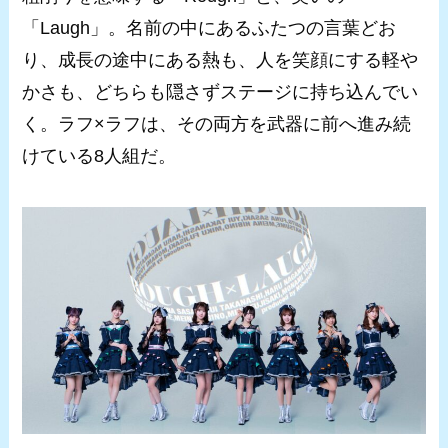
「Laugh」。名前の中にあるふたつの言葉どお
り、成長の途中にある熱も、人を笑顔にする軽や
かさも、どちらも隠さずステージに持ち込んでい
く。ラフ×ラフは、その両方を武器に前へ進み続
けている8人組だ。