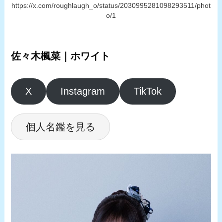
https://x.com/roughlaugh_o/status/2030995281098293511/phot
o/1
佐々木楓菜｜ホワイト
X
Instagram
TikTok
個人名鑑を見る