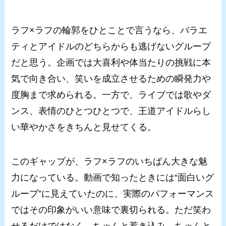
ラフ×ラフの輪郭をひとことで言うなら、バラエ
ティとアイドルのどちらからも逃げないグループ
だと思う。企画では大喜利や体当たりの挑戦に本
気で向き合い、笑いを成立させるための瞬発力や
度胸まで求められる。一方で、ライブでは歌やダ
ンス、表情のひとつひとつで、王道アイドルらし
い華やかさをきちんと見せてくる。
このギャップが、ラフ×ラフのいちばん大きな魅
力になっている。動画で知ったときには“面白いグ
ループ”に見えていたのに、実際のパフォーマンス
ではその印象がいい意味で裏切られる。ただ笑わ
せるだけではなく、ちゃんと惹き込み、ちゃんと