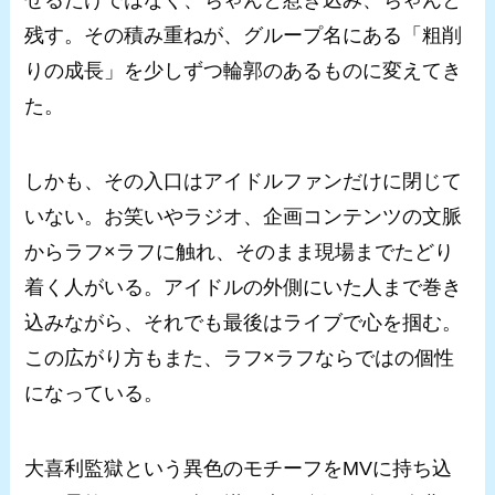
残す。その積み重ねが、グループ名にある「粗削
りの成長」を少しずつ輪郭のあるものに変えてき
た。
しかも、その入口はアイドルファンだけに閉じて
いない。お笑いやラジオ、企画コンテンツの文脈
からラフ×ラフに触れ、そのまま現場までたどり
着く人がいる。アイドルの外側にいた人まで巻き
込みながら、それでも最後はライブで心を掴む。
この広がり方もまた、ラフ×ラフならではの個性
になっている。
大喜利監獄という異色のモチーフをMVに持ち込