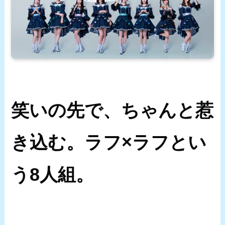
笑いの先で、ちゃんと惹
き込む。ラフ×ラフとい
う8人組。