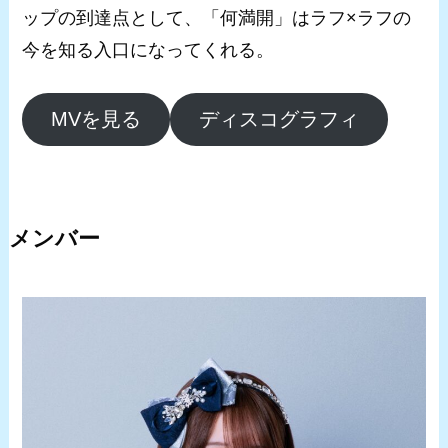
ップの到達点として、「何満開」はラフ×ラフの
今を知る入口になってくれる。
MVを見る
ディスコグラフィ
メンバー