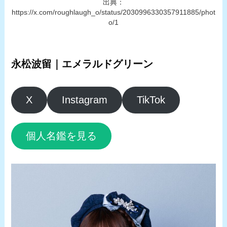
出典：
https://x.com/roughlaugh_o/status/2030996330357911885/phot
o/1
永松波留｜エメラルドグリーン
X
Instagram
TikTok
個人名鑑を見る