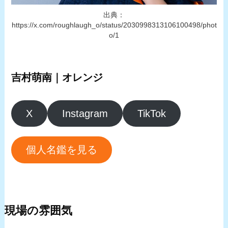
出典：
https://x.com/roughlaugh_o/status/2030998313106100498/phot
o/1
吉村萌南｜オレンジ
X
Instagram
TikTok
個人名鑑を見る
現場の雰囲気