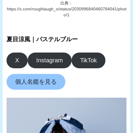
出典：
https://x.com/roughlaugh_o/status/2030996840460784041/phot
o/1
夏目涼風｜パステルブルー
X
Instagram
TikTok
個人名鑑を見る