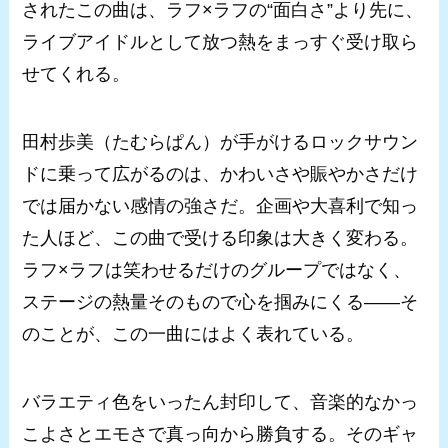
されたこの曲は、ラフ×ラフの“面白さ”より先に、
ライブアイドルとして放つ熱をまっすぐ受け取ら
せてくれる。
田村歩美（たむらぱん）が手がけるロックサウン
ドに乗って広がるのは、かわいさや賑やかさだけ
では届かない感情の強さだ。企画や大喜利で知っ
た人ほど、この曲で受ける印象は大きく変わる。
ラフ×ラフは笑わせるだけのグループではなく、
ステージの熱量そのもので心を掴みにくる――そ
のことが、この一曲にはよく表れている。
バラエティ色をいったん封印して、音楽的なかっ
こよさとエモさで真っ向から勝負する。そのギャ