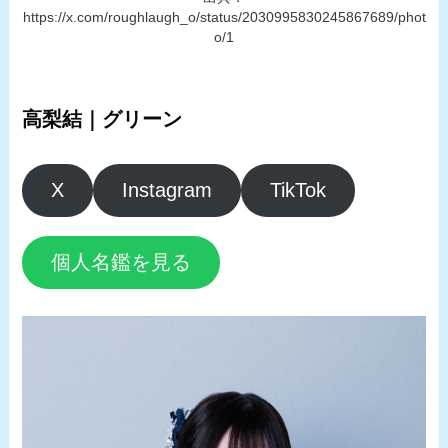
https://x.com/roughlaugh_o/status/2030995830245867689/phot
o/1
高梨結｜グリーン
X
Instagram
TikTok
個人名鑑を見る