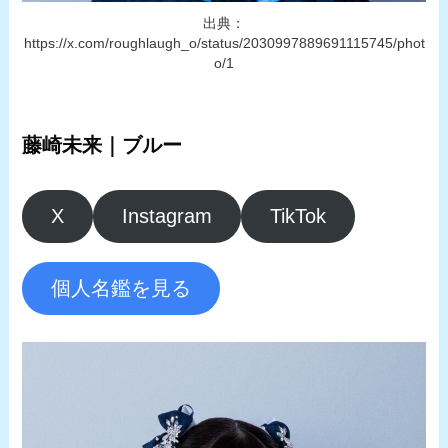
出典：
https://x.com/roughlaugh_o/status/2030997889691115745/phot
o/1
藤崎未来｜ブルー
X
Instagram
TikTok
個人名鑑を見る