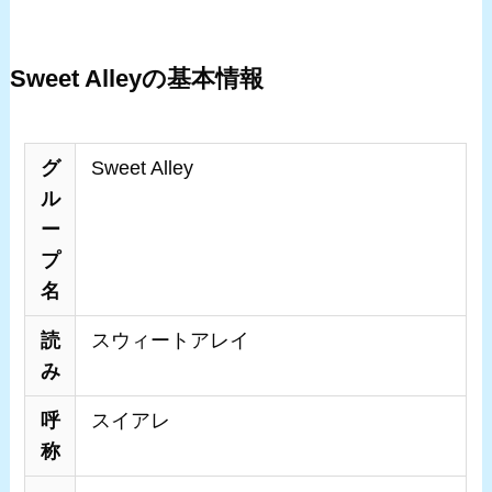
Sweet Alleyの基本情報
グ
Sweet Alley
ル
ー
プ
名
読
スウィートアレイ
み
呼
スイアレ
称