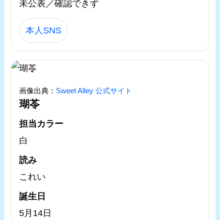
未公表／確認できず
本人SNS
画像出典：
Sweet Alley 公式サイト
瑚苓
担当カラー
白
読み
これい
誕生日
5月14日