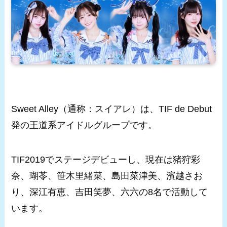
Sweet Alley（通称：スイアレ）は、TIF de Debut
発の王道系アイドルグループです。
TIF2019でステージデビューし、現在は猪狩彩
奈、瑚苓、笹木里緒菜、島田菜津美、濱越さお
り、深江有恵、吉田笑夢、六六の8名で活動して
います。