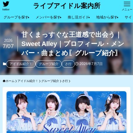
ライブアイドル案内所
twitter
メニュー
グループを探す
メンバーを探す
推し活ガイド
地域から探す
サイ
甘くまっすぐな王道感で出会う｜
2026
Sweet Alley｜プロフィール・メン
7/07
バー・曲まとめ〖グループ紹介〗
2026年7月7日
アイドル紹介！
グループ紹介
さ行
ホーム
アイドル紹介！
グループ紹介
さ行