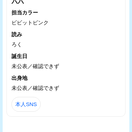
六六
担当カラー
ビビットピンク
読み
ろく
誕生日
未公表／確認できず
出身地
未公表／確認できず
本人SNS