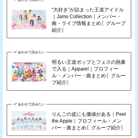
“大好き”が詰まった王道アイドル
｜Jams Collection｜メンバー・
曲・ライブ情報まとめ〖グループ
紹介〗
あわせて読みたい
明るい王道ポップとフェスの熱量
で入る｜Appare!｜プロフィー
ル・メンバー・曲まとめ〖グルー
プ紹介〗
あわせて読みたい
りんごの皮にも価値がある｜Peel
the Apple｜プロフィール・メン
バー・曲まとめ〖グループ紹介〗