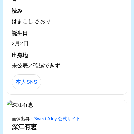
読み
はまこし さおり
誕生日
2月2日
出身地
未公表／確認できず
本人SNS
画像出典：
Sweet Alley 公式サイト
深江有恵