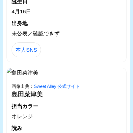
誕生日
4月16日
出身地
未公表／確認できず
本人SNS
画像出典：
Sweet Alley 公式サイト
島田菜津美
担当カラー
オレンジ
読み