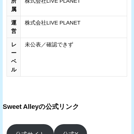
所
株式会社LIVE PLANET
属
運
株式会社LIVE PLANET
営
レ
未公表／確認できず
ー
ベ
ル
Sweet Alleyの公式リンク