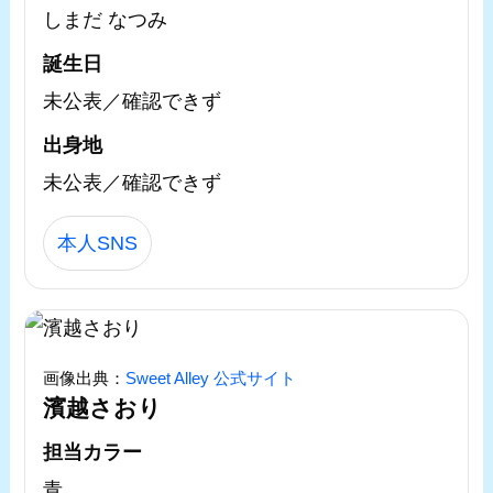
しまだ なつみ
誕生日
未公表／確認できず
出身地
未公表／確認できず
本人SNS
画像出典：
Sweet Alley 公式サイト
濱越さおり
担当カラー
青