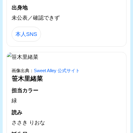
出身地
未公表／確認できず
本人SNS
画像出典：
Sweet Alley 公式サイト
笹木里緒菜
担当カラー
緑
読み
ささき りおな