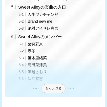
Sweet Alleyの楽曲の入口
人生ワンチャンだ
Brand new me
絶対アイサレ宣言
Sweet Alleyのメンバー
猪狩彩奈
瑚苓
笹木里緒菜
島田菜津美
濱越さおり
深江有恵
もっと見る