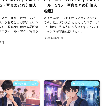
NS・写真まとめ〖個人
ール・SNS・写真まとめ〖個人
名鑑〗
、スキトオルアオのメンバー
メイさんは、スキトオルアオのメンバー
ドルを見ることが好きという
です。歌とダンスがまとまったステージ
ルや、写真から伝わる雰囲気
で、初めて見る人にも入りやすいパフォ
プロフィール・SNS・写真を
ーマンスが印象に残ります。
。
2026年6月17日
17日
特典会・チェキ
初現場・ライブ前