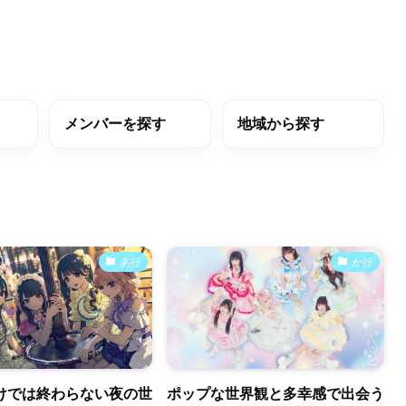
メンバーを探す
地域から探す
あ行
か行
けでは終わらない夜の世
ポップな世界観と多幸感で出会う