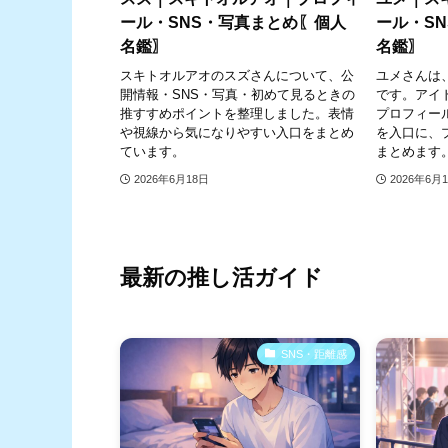
ール・SNS・写真まとめ〖個人
ール・S
名鑑〗
名鑑〗
スキトオルアオのスズさんについて、公
ユメさんは
開情報・SNS・写真・初めて見るときの
です。アイ
推すすめポイントを整理しました。表情
プロフィー
や視線から気になりやすい入口をまとめ
を入口に、
ています。
まとめます
2026年6月18日
2026年6月
最新の推し活ガイド
SNS・距離感