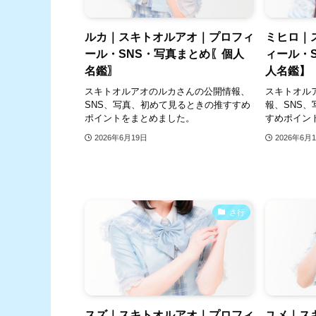
ルカ｜スキトオルアオ｜プロフィ
ミヒロ｜
ール・SNS・写真まとめ〖個人
ィール・
名鑑〗
人名鑑】
スキトオルアオのルカさんの公開情報、
スキトオル
SNS、写真、初めて見るときの推すすめ
報、SNS
ポイントをまとめました。
すめポイン
2026年6月19日
2026年6月
さ行
スズ｜スキトオルアオ｜プロフィ
ユメ｜ス