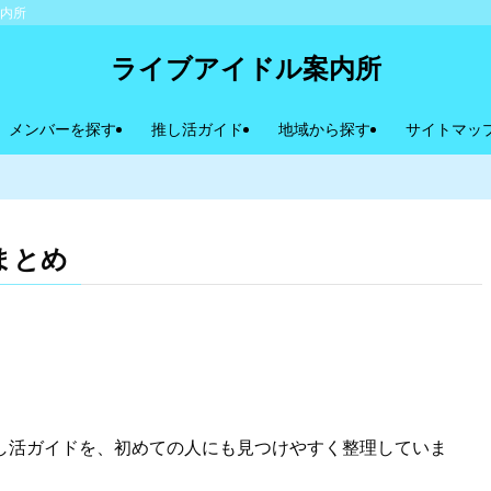
案内所
ライブアイドル案内所
メンバーを探す
推し活ガイド
地域から探す
サイトマッ
まとめ
し活ガイドを、初めての人にも見つけやすく整理していま