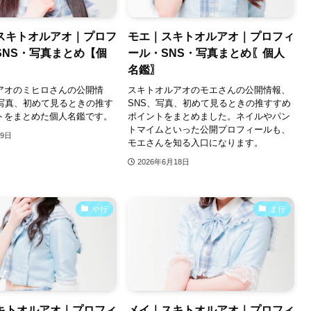
スキトオルアオ｜プロフ
モエ｜スキトオルアオ｜プロフィ
SNS・写真まとめ【個
ール・SNS・写真まとめ〖個人
名鑑〗
アオのミヒロさんの公開情
スキトオルアオのモエさんの公開情報、
、写真、初めて見るときの推す
SNS、写真、初めて見るときの推すすめ
トをまとめた個人名鑑です。
ポイントをまとめました。ネイルやパン
トマイムといった公開プロフィールも、
19日
モエさんを知る入口になります。
2026年6月18日
や行
ま行
キトオルアオ｜プロフィ
メイ｜スキトオルアオ｜プロフィ