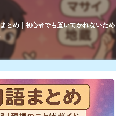
”まとめ｜初心者でも置いてかれないため
日