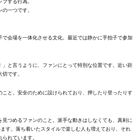
ンプする行為。
ンの一つです。
手で会場を一体化させる文化。最近では静かに手拍子で参加
！」と言うように、ファンにとって特別な位置です。近い距
大切です。
のこと。安全のために設けられており、押したり登ったりす
を見つめるファンのこと。派手な動きはしなくても、真剣に
います。落ち着いたスタイルで楽しむ人も増えており、それ
れられています。