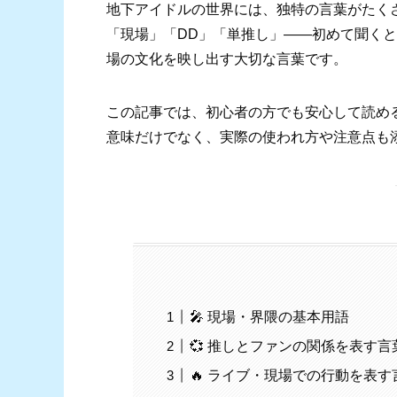
地下アイドルの世界には、独特の言葉がたく
「現場」「DD」「単推し」――初めて聞く
場の文化を映し出す大切な言葉です。
この記事では、初心者の方でも安心して読める
意味だけでなく、実際の使われ方や注意点も
🎤 現場・界隈の基本用語
💞 推しとファンの関係を表す言
🔥 ライブ・現場での行動を表す