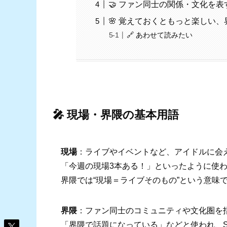
🤝 ファン同士の関係・文化を表
🌸 覚えておくともっと楽しい
🔗 あわせて読みたい
🎤 現場・界隈の基本用語
現場
：ライブやイベントなど、アイドルに会
「今週の現場3本ある！」といったように使
界隈では“現場＝ライブそのもの”という意味
界隈
：ファン同士のコミュニティや文化圏を
「界隈で話題になっている」などと使われ、