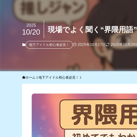
2025
現場でよく聞く“界隈用語
10/20
2025年10月17日
2025年10月20
地下アイドル初心者必見！
ホーム
地下アイドル初心者必見！