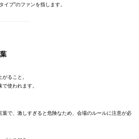
タイプ”のファンを指します。
言葉
上がること。
味で使われます。
言葉で、激しすぎると危険なため、会場のルールに注意が必