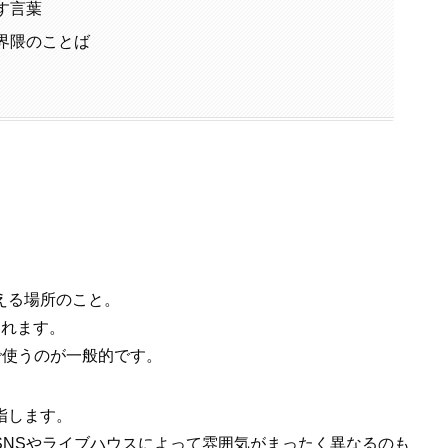
す言葉
、界隈のことば
える場所のこと。
われます。
で使うのが一般的です。
指します。
SNSやライブハウスによって雰囲気がまったく異なるのも