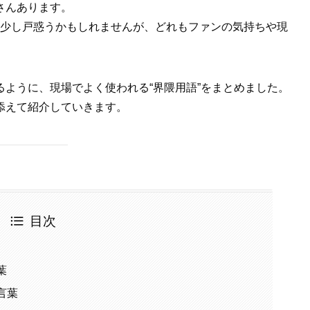
さんあります。
と少し戸惑うかもしれませんが、どれもファンの気持ちや現
ように、現場でよく使われる“界隈用語”をまとめました。
添えて紹介していきます。
目次
葉
言葉