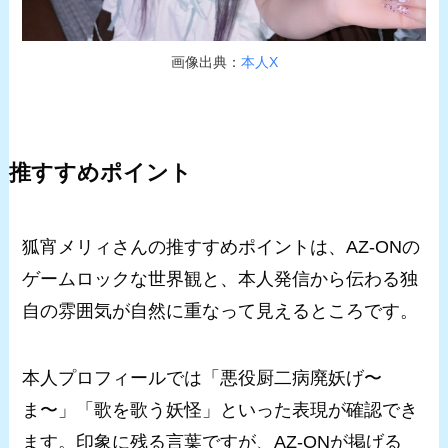
画像出典：
本人X
推すすめポイント
狐宵メリィさんの推すすめポイントは、AZ-ONの
ゲームロックな世界観と、本人発信から伝わる独
自の雰囲気が自然に重なって見えるところです。
本人プロフィールでは「悪役厨二病廃妖げ〜
ま〜」「歌を歌う妖怪」といった表現が確認でき
ます。印象に残る言葉ですが、AZ-ONが掲げる