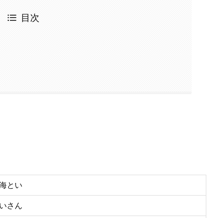
目次
海とい
いさん