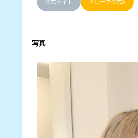
公式サイト
グループ公式X
写真