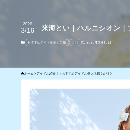
2026
来海とい｜ハルニシオン｜
3/16
2026年3月16日
おすすめアイドル個人名鑑
か行
ホーム
アイドル紹介！
おすすめアイドル個人名鑑
か行