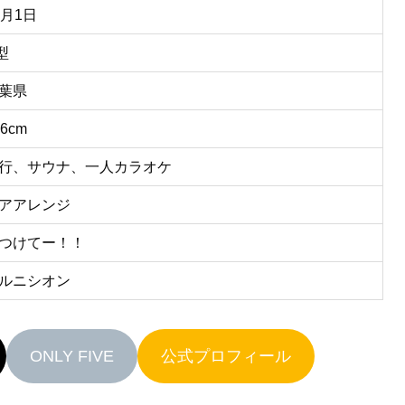
0月1日
型
葉県
56cm
行、サウナ、一人カラオケ
アアレンジ
つけてー！！
ルニシオン
ONLY FIVE
公式プロフィール