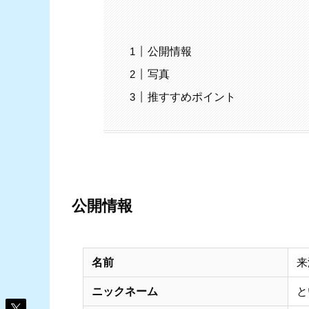
公開情報
写真
推すすめポイント
公開情報
名前
来
ニックネーム
と