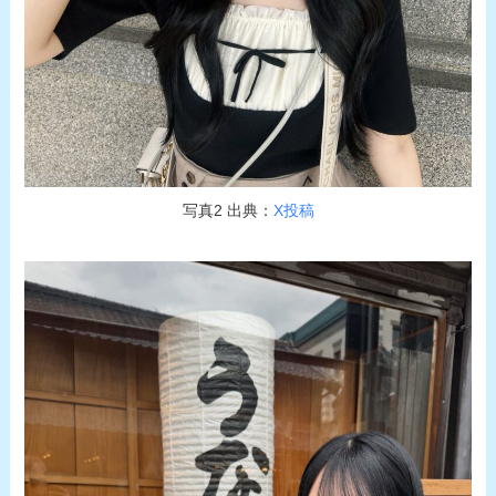
写真2 出典：
X投稿