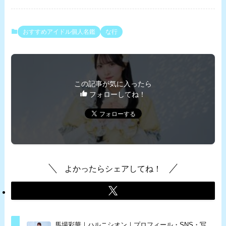
おすすめアイドル個人名鑑
な行
この記事が気に入ったら
フォローしてね！
よかったらシェアしてね！
馬場彩華｜ハルニシオン｜プロフィール・SNS・写