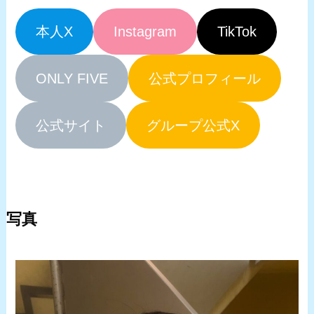
本人X
Instagram
TikTok
ONLY FIVE
公式プロフィール
公式サイト
グループ公式X
写真