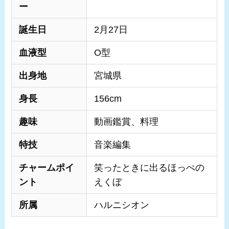
ー
誕生日
2月27日
血液型
O型
出身地
宮城県
身長
156cm
趣味
動画鑑賞、料理
特技
音楽編集
チャームポイ
笑ったときに出るほっぺの
ント
えくぼ
所属
ハルニシオン