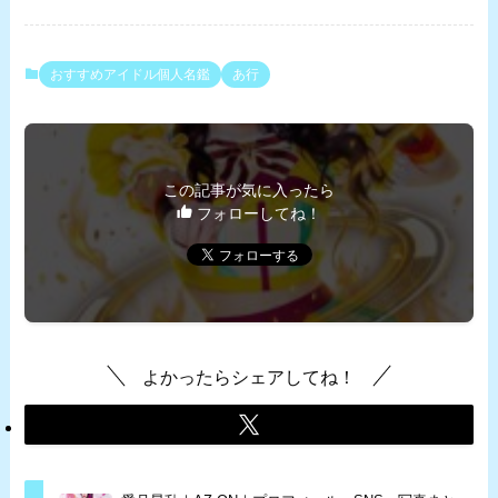
おすすめアイドル個人名鑑
あ行
この記事が気に入ったら
フォローしてね！
よかったらシェアしてね！