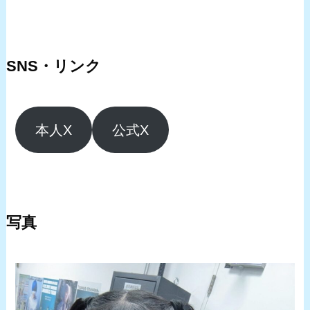
SNS・リンク
本人X
公式X
写真