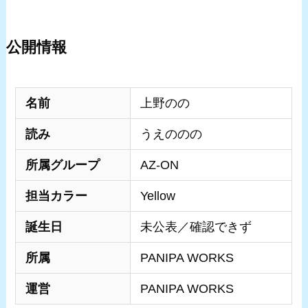
公開情報
名前
上野のの
読み
うえののの
所属グループ
AZ-ON
担当カラー
Yellow
誕生日
未公表／確認できず
所属
PANIPA WORKS
運営
PANIPA WORKS