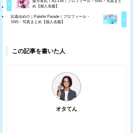
愛月星乱｜AZ-ON｜プロフィール・SNS・写真まと
め【個人名鑑】
比嘉ゆめの｜Palette Parade｜プロフィール・
SNS・写真まとめ【個人名鑑】
この記事を書いた人
オタてん