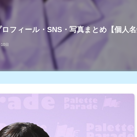
ade｜プロフィール・SNS・写真まとめ【個人
月10日