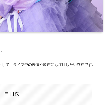
す。
として、ライブ中の表情や歌声にも注目したい存在です。
目次