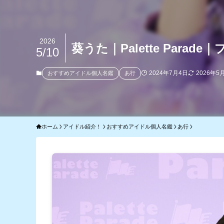
2026
葵うた｜Palette Par
5/10
2024年7月4日
2026年5
おすすめアイドル個人名鑑
あ行
ホーム
アイドル紹介！
おすすめアイドル個人名鑑
あ行