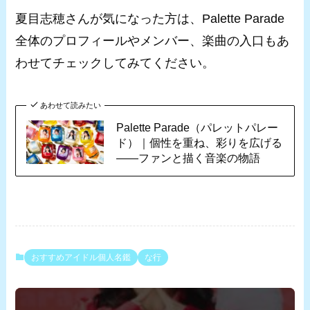
夏目志穂さんが気になった方は、Palette Parade
全体のプロフィールやメンバー、楽曲の入口もあ
わせてチェックしてみてください。
あわせて読みたい
Palette Parade（パレットパレー
ド）｜個性を重ね、彩りを広げる
――ファンと描く音楽の物語
おすすめアイドル個人名鑑
な行