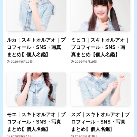
ルカ｜スキトオルアオ｜プ
ミヒロ｜スキトオルアオ｜
ロフィール・SNS・写真
プロフィール・SNS・写
まとめ〖個人名鑑〗
真まとめ【個人名鑑】
2026年6月19日
2026年6月19日
モエ｜スキトオルアオ｜プ
スズ｜スキトオルアオ｜プ
ロフィール・SNS・写真
ロフィール・SNS・写真
まとめ〖個人名鑑〗
まとめ〖個人名鑑〗
2026年6月18日
2026年6月18日