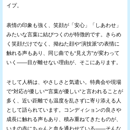
イプ。
表情の印象も強く、笑顔が「安心」「しあわせ」
みたいな言葉に結びつくのが特徴的です。きらめ
く笑顔だけでなく、拗ねた顔や“演技派”の表情に
触れる声もあり、同じ曲でも“見え方”が変わって
いく――目が離せない理由が、そこにあります。
そして人柄は、やさしさと気遣い。特典会や現場
で“対応が優しい”“言葉が優しい”と言われることが
多く、近い距離でも温度を乱さずに寄り添える人
として語られています。コンディションの良さや
成長に触れる声もあり、積み重ねてきたものが、
いまの赤にちゃんと血を通わせている――そんな