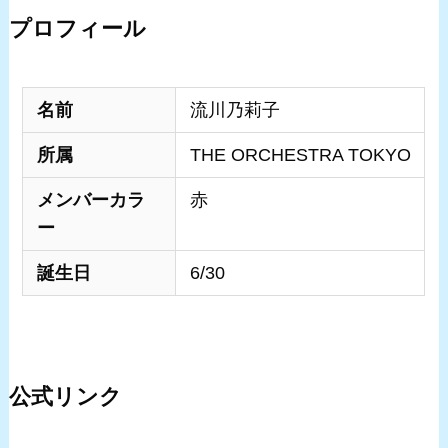
プロフィール
名前
流川乃莉子
所属
THE ORCHESTRA TOKYO
メンバーカラ
赤
ー
誕生日
6/30
公式リンク