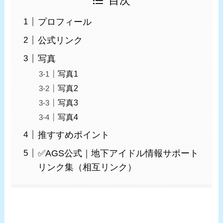
目次
プロフィール
公式リンク
写真
写真1
写真2
写真3
写真4
推すすめポイント
✅AGS公式｜地下アイドル情報サポート
リンク集（相互リンク）