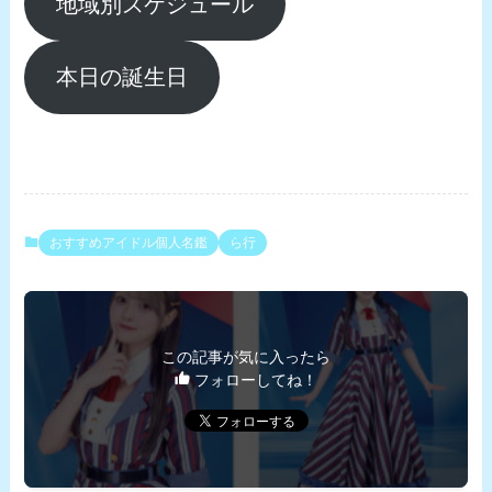
地域別スケジュール
本日の誕生日
おすすめアイドル個人名鑑
ら行
この記事が気に入ったら
フォローしてね！