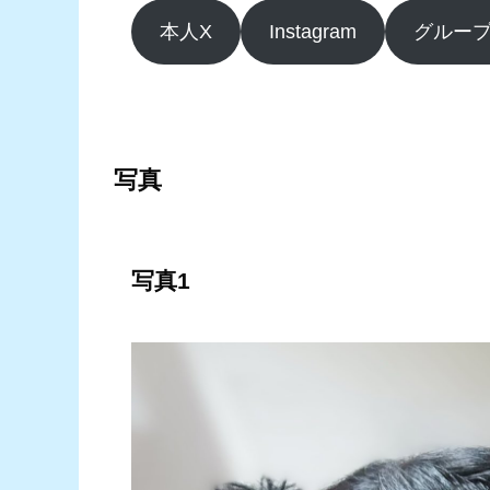
本人X
Instagram
グループ
写真
写真1