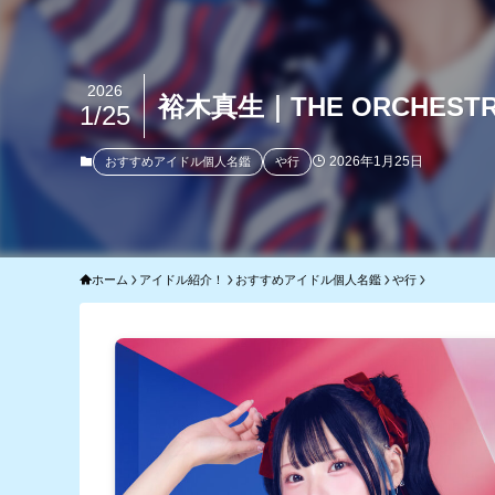
2026
裕木真生｜THE ORCHES
1/25
2026年1月25日
おすすめアイドル個人名鑑
や行
ホーム
アイドル紹介！
おすすめアイドル個人名鑑
や行