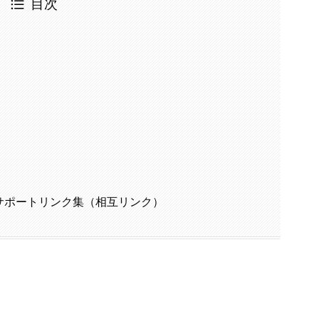
目次
サポートリンク集（相互リンク）