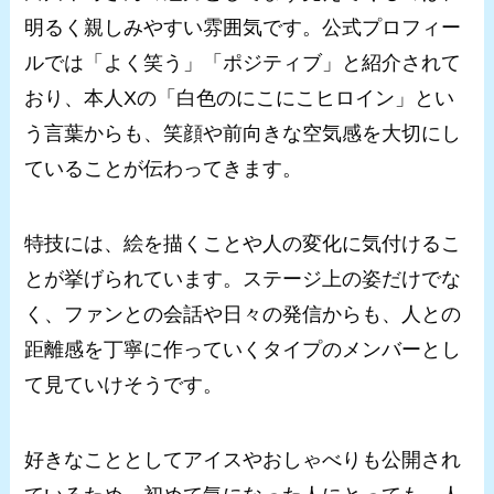
明るく親しみやすい雰囲気です。公式プロフィー
ルでは「よく笑う」「ポジティブ」と紹介されて
おり、本人Xの「白色のにこにこヒロイン」とい
う言葉からも、笑顔や前向きな空気感を大切にし
ていることが伝わってきます。
特技には、絵を描くことや人の変化に気付けるこ
とが挙げられています。ステージ上の姿だけでな
く、ファンとの会話や日々の発信からも、人との
距離感を丁寧に作っていくタイプのメンバーとし
て見ていけそうです。
好きなこととしてアイスやおしゃべりも公開され