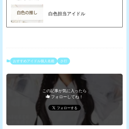
白色担当アイドル
おすすめアイドル個人名鑑
さ行
この記事が気に入ったら
フォローしてね！