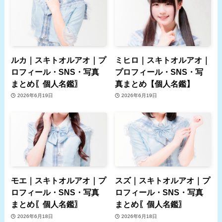
ルカ｜スキトオルアオ｜プ
ミヒロ｜スキトオルアオ｜
ロフィール・SNS・写真
プロフィール・SNS・写
まとめ〖個人名鑑〗
真まとめ【個人名鑑】
2026年6月19日
2026年6月19日
モエ｜スキトオルアオ｜プ
スズ｜スキトオルアオ｜プ
ロフィール・SNS・写真
ロフィール・SNS・写真
まとめ〖個人名鑑〗
まとめ〖個人名鑑〗
2026年6月18日
2026年6月18日